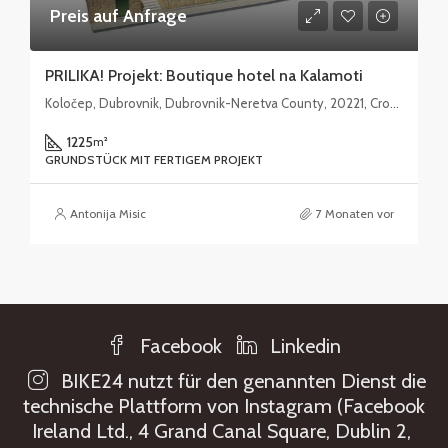
Preis auf Anfrage
PRILIKA! Projekt: Boutique hotel na Kalamoti
Koločep, Dubrovnik, Dubrovnik-Neretva County, 20221, Croatia
1225
m²
GRUNDSTÜCK MIT FERTIGEM PROJEKT
Antonija Misic
7 Monaten vor
Facebook
Linkedin
BIKE24 nutzt für den genannten Dienst die
technische Plattform von Instagram (Facebook
Ireland Ltd., 4 Grand Canal Square, Dublin 2,