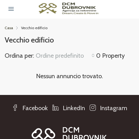
Casa
Vecchio edificio
Vecchio edificio
Ordina per:
Ordine predefinito
0 Property
Nessun annuncio trovato.
Facebook
LinkedIn
Instagram