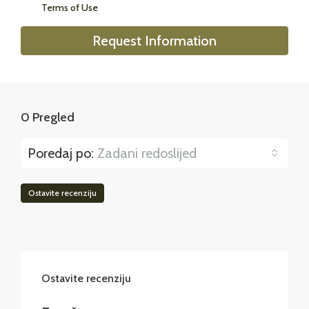
Terms of Use
Request Information
0 Pregled
Poredaj po:
Zadani redoslijed
Ostavite recenziju
Ostavite recenziju