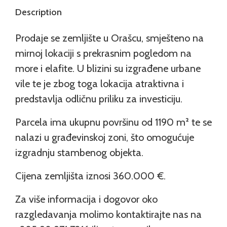
Description
Prodaje se zemljište u Orašcu, smješteno na
mirnoj lokaciji s prekrasnim pogledom na
more i elafite. U blizini su izgrađene urbane
vile te je zbog toga lokacija atraktivna i
predstavlja odličnu priliku za investiciju.
Parcela ima ukupnu površinu od 1190 m² te se
nalazi u građevinskoj zoni, što omogućuje
izgradnju stambenog objekta.
Cijena zemljišta iznosi 360.000 €.
Za više informacija i dogovor oko
razgledavanja molimo kontaktirajte nas na