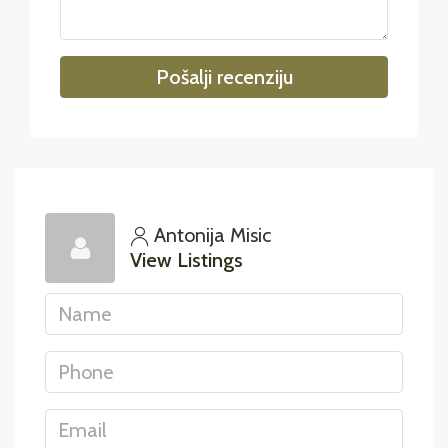
Pošalji recenziju
Antonija Misic
View Listings