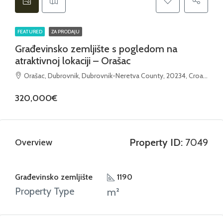
FEATURED
ZA PRODAJU
Građevinsko zemljište s pogledom na
atraktivnoj lokaciji – Orašac
Orašac, Dubrovnik, Dubrovnik-Neretva County, 20234, Croatia
320,000€
Property ID:
7049
Overview
Građevinsko zemljište
1190
Property Type
m²