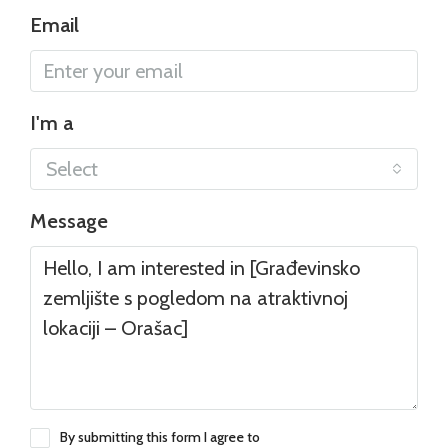
Email
I'm a
Select
Message
By submitting this form I agree to