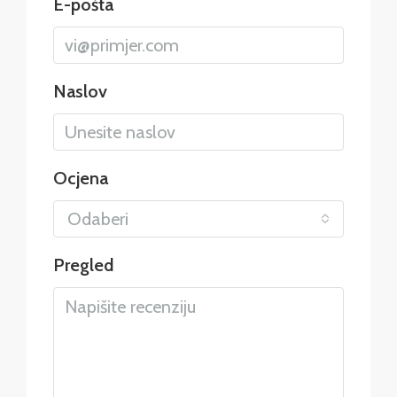
E-pošta
Naslov
Ocjena
Odaberi
Pregled