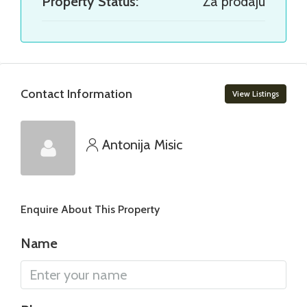
Property Status:
Za prodaju
Contact Information
View Listings
Antonija Misic
Enquire About This Property
Name