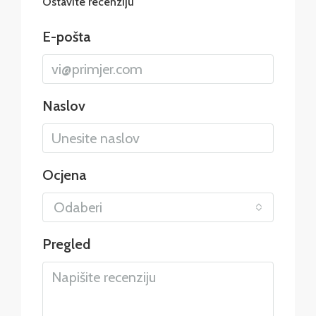
Ostavite recenziju
E-pošta
Naslov
Ocjena
Odaberi
Pregled