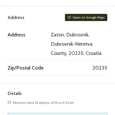
Address
Open on Google Maps
Address
Zaton, Dubrovnik,
Dubrovnik-Neretva
County, 20235, Croatia
Zip/Postal Code
20235
Details
Ažurirano dana 26 siječnja, 2026 na 8:56 am