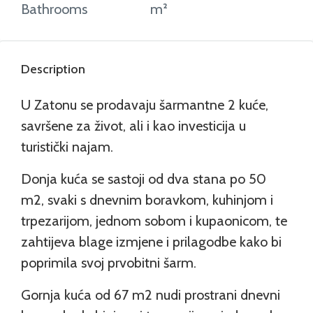
Bathrooms
m²
Description
U Zatonu se prodavaju šarmantne 2 kuće,
savršene za život, ali i kao investicija u
turistički najam.
Donja kuća se sastoji od dva stana po 50
m2, svaki s dnevnim boravkom, kuhinjom i
trpezarijom, jednom sobom i kupaonicom, te
zahtijeva blage izmjene i prilagodbe kako bi
poprimila svoj prvobitni šarm.
Gornja kuća od 67 m2 nudi prostrani dnevni