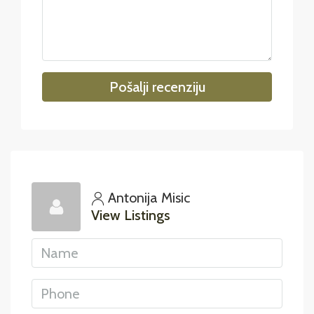
Pošalji recenziju
Antonija Misic
View Listings