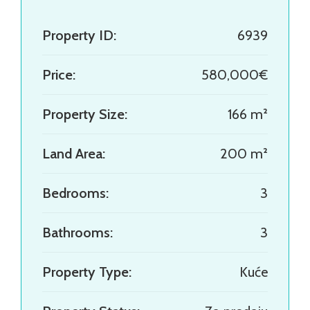
Property ID:
6939
Price:
580,000€
Property Size:
166 m²
Land Area:
200 m²
Bedrooms:
3
Bathrooms:
3
Property Type:
Kuće