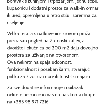
boravak s kuhinjom i trpezarijom, jednu sobu,
kupaonicu i dodatni prostor za walk-in ormar
ili ured, opremljena u retro stilu i spremna za
useljenje.
Velika terasa s natkrivenim krovom pruža
prekrasan pogled na Zatonski zaljev, a
dvorište i okućnica od 200 m2 daju dovoljno
prostora za uživanje na otvorenom.
Ova nekretnina spaja udobnost,
funkcionalnost i poseban šarm, stvarajući
priliku za život uz more ili turistički najam.
Za sve dodatne informacije i obilazak
nekretnine molimo vas da nas kontaktirajte
na +385 98 971 7216