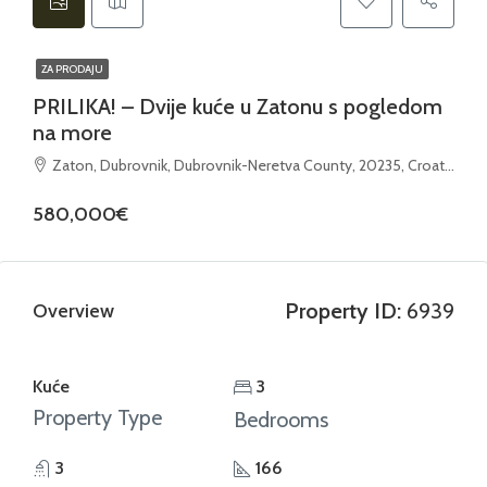
ZA PRODAJU
PRILIKA! – Dvije kuće u Zatonu s pogledom
na more
Zaton, Dubrovnik, Dubrovnik-Neretva County, 20235, Croatia
580,000€
Property ID:
6939
Overview
Kuće
3
Property Type
Bedrooms
3
166