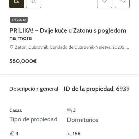
EN VENTA
PRILIKA! – Dvije kuće u Zatonu s pogledom
na more
Zaton, Dubrovnik, Condado de Dubrovnik-Neretva, 20235, Croacia
580,000€
ID de la propiedad:
6939
Descripción general
Casas
3
Tipo de propiedad
Dormitorios
3
166