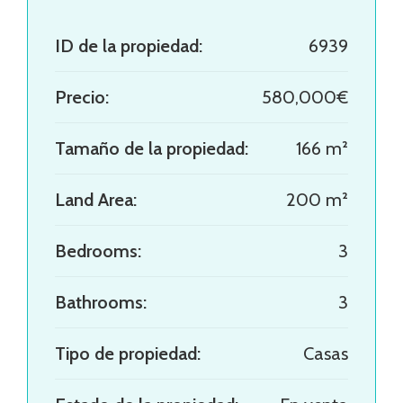
ID de la propiedad:
6939
Precio:
580,000€
Tamaño de la propiedad:
166 m²
Land Area:
200 m²
Bedrooms:
3
Bathrooms:
3
Tipo de propiedad:
Casas