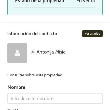
Estado de la propiedad:
En venta
Información del contacto
Ver listados
Antonija Misic
Consultar sobre esta propiedad
Nombre