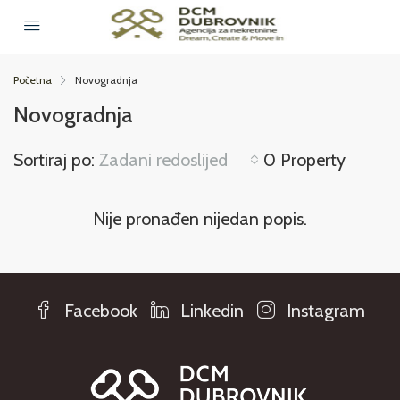
Početna
Novogradnja
Novogradnja
Sortiraj po:
Zadani redoslijed
0 Property
Nije pronađen nijedan popis.
Facebook
Linkedin
Instagram