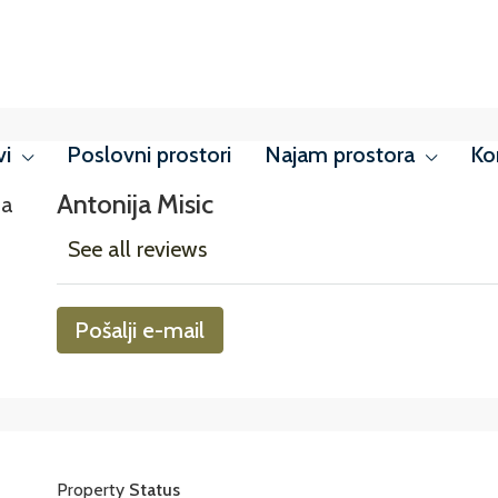
vi
Poslovni prostori
Najam prostora
Ko
Antonija Misic
See all reviews
Pošalji e-mail
Property
Status