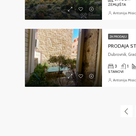
ZEMLJIŠTA
Antonija Misic
ZA PRODAJU
3
1
STANOVI
Antonija Misic