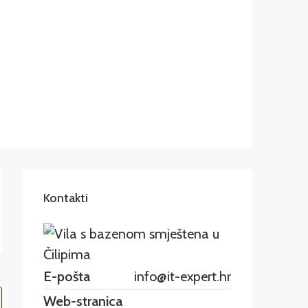
Kontakti
E-pošta
info@it-expert.hr
Web-stranica