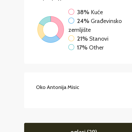
38%
Kuće
24%
Građevinsko
zemljište
21%
Stanovi
17%
Other
Oko Antonija Misic