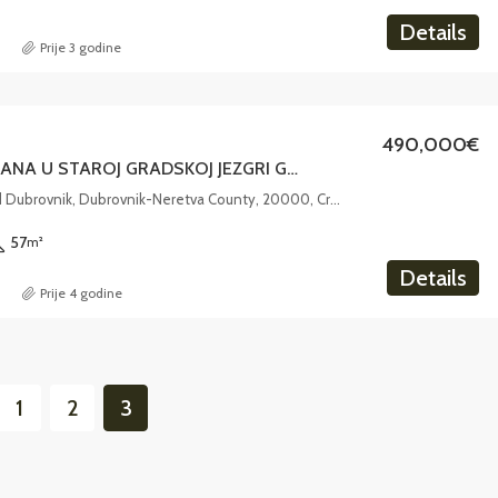
Details
Prije 3 godine
490,000€
PRODAJA STANA U STAROJ GRADSKOJ JEZGRI GRADA DUBROVNIKA
Dubrovnik, Grad Dubrovnik, Dubrovnik-Neretva County, 20000, Croatia
57
m²
Details
Prije 4 godine
1
2
3