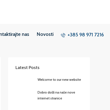
ntaktirajte nas
Novosti
+385 98 971 7216
Latest Posts
Welcome to our new website
Dobro došli na naše nove
internet stranice