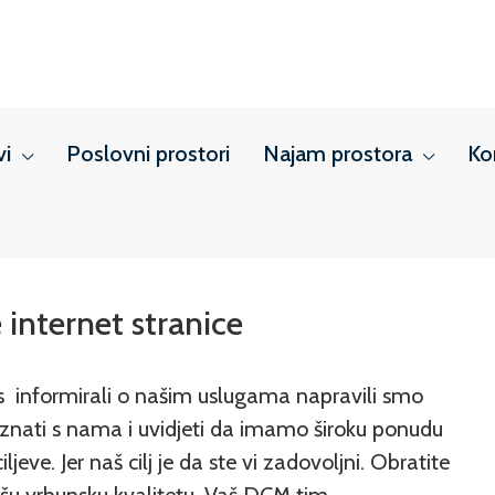
vi
Poslovni prostori
Najam prostora
Ko
internet stranice
vas informirali o našim uslugama napravili smo
znati s nama i uvidjeti da imamo široku ponudu
ljeve. Jer naš cilj je da ste vi zadovoljni. Obratite