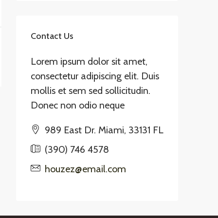
Contact Us
Lorem ipsum dolor sit amet,
consectetur adipiscing elit. Duis
mollis et sem sed sollicitudin.
Donec non odio neque
989 East Dr. Miami, 33131 FL
(390) 746 4578
houzez@email.com